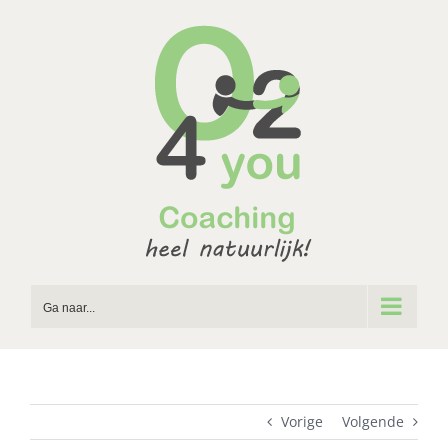
Ga
naar
inhoud
Ga naar...
Vorige
Volgende