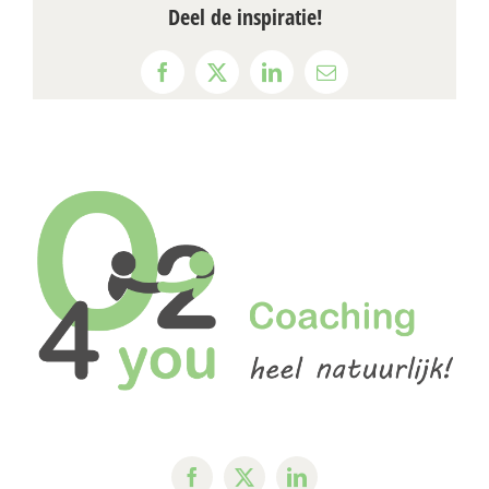
Deel de inspiratie!
Facebook
X
LinkedIn
E-
mail