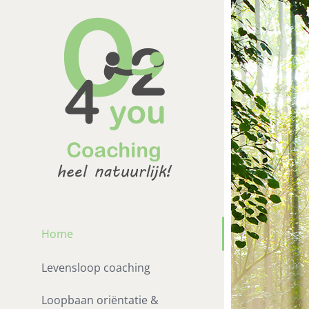
Ga
naar
inhoud
Home
Levensloop coaching
Loopbaan oriëntatie &