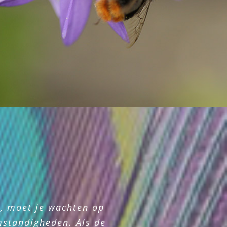
n, moet je wachten op
mstandigheden. Als de