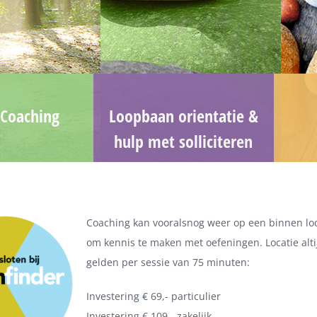
Coaching
Loopbaan orientatie &
hulp met solliciteren
Coaching kan vooralsnog weer op een binnen loca
om kennis te maken met oefeningen. Locatie alti
gelden per sessie van 75 minuten:
Investering € 69,- particulier
Investering € 109,- zakelijk