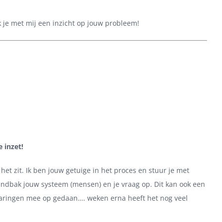
 je met mij een inzicht op jouw probleem!
t!
oe het zit. Ik ben jouw getuige in het proces en stuur je met
zandbak jouw systeem (mensen) en je vraag op. Dit kan ook een
varingen mee op gedaan…. weken erna heeft het nog veel