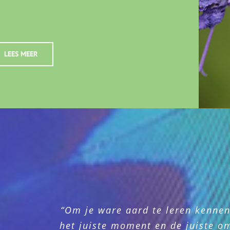
LEES MEER
“Om je ware aard te leren kenne
het juiste moment en de juiste o