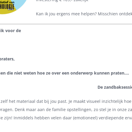
Kan ik jou ergens mee helpen? Misschien ontdek
 ik voor de
praters,
en die niet weten hoe ze over een onderwerp kunnen praten….
zandbaksessie inze
e zelf het materiaal dat bij jou past. Je maakt visueel inzichtelijk h
ragen. Denk maar aan de familie opstellingen, zo stel je in onze 
ie zijn! Inmiddels hebben velen daar (emotioneel) verdiepende er