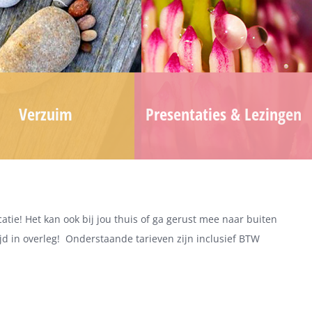
Verzuim
Presentaties & Lezingen
tie! Het kan ook bij jou thuis of ga gerust mee naar buiten
jd in overleg! Onderstaande tarieven zijn inclusief BTW