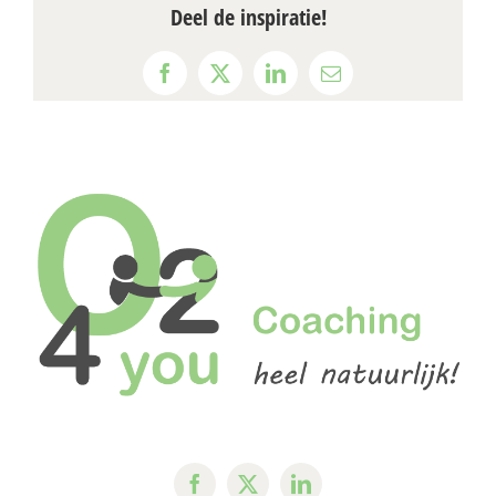
Deel de inspiratie!
Facebook
X
LinkedIn
E-
mail