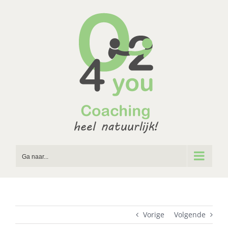
Ga
naar
inhoud
Ga naar...
Vorige
Volgende