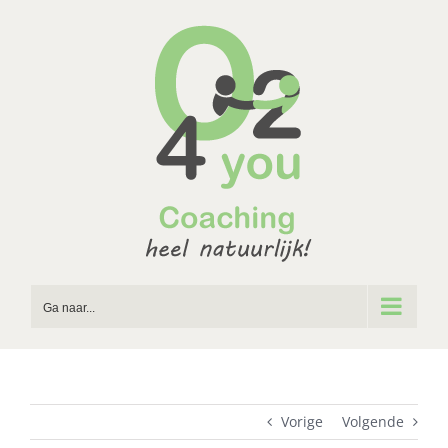
Ga
naar
inhoud
Ga naar...
Vorige
Volgende