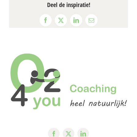
Deel de inspiratie!
Facebook
X
LinkedIn
E-
mail