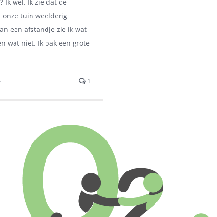
Ik wel. Ik zie dat de
n onze tuin weelderig
an een afstandje zie ik wat
 en wat niet. Ik pak een grote
1