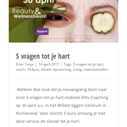
5 vragen tot je hart
Door
Tanja
|
14 april 2017
|
Tags:
5 vragen tot je hart
,
coach
,
O24you
,
sleutel
,
tipcoaching
,
vraag
,
zweetaanvallen
Welkom Wat leuk dat je nieuwsgierig bent naar
onze 5-vragen-tot-je-hart-mobiele-Flits-Coaching
op 30 april a.s. in het Willem Eggert Centrum in
Purmerend. Voor slechts 5 euro ontvang je met
deze service de sleutel tot je hart.