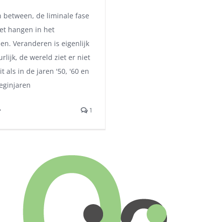
n between, de liminale fase
het hangen in het
en. Veranderen is eigenlijk
rlijk, de wereld ziet er niet
t als in de jaren '50, '60 en
beginjaren
1