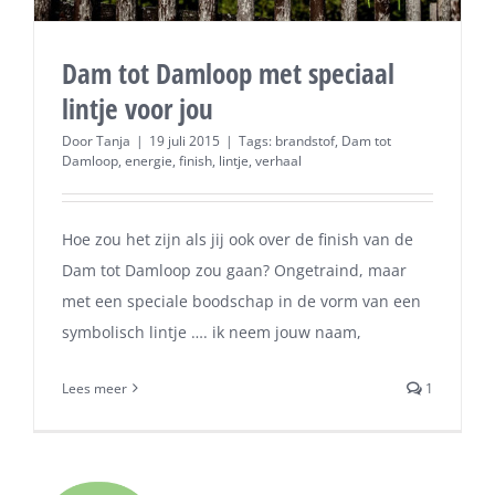
Dam tot Damloop met speciaal
lintje voor jou
Door
Tanja
|
19 juli 2015
|
Tags:
brandstof
,
Dam tot
Damloop
,
energie
,
finish
,
lintje
,
verhaal
Hoe zou het zijn als jij ook over de finish van de
Dam tot Damloop zou gaan? Ongetraind, maar
met een speciale boodschap in de vorm van een
symbolisch lintje …. ik neem jouw naam,
Lees meer
1