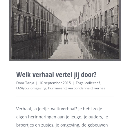
Welk verhaal vertel jij door?
Door
Tanja
|
10 september 2015
|
Tags:
collectief
,
O24you
,
omgeving
,
Purmerend
,
verbondenheid
,
verhaal
Verhaal, ja jeetje, welk verhaal? Je hebt zo je
eigen herinneringen aan je jeugd, je ouders, je
broertjes en zusjes, je omgeving, de gebouwen