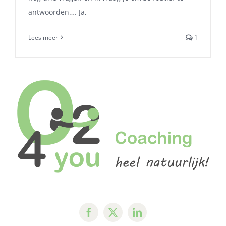
antwoorden…. Ja,
Lees meer
1