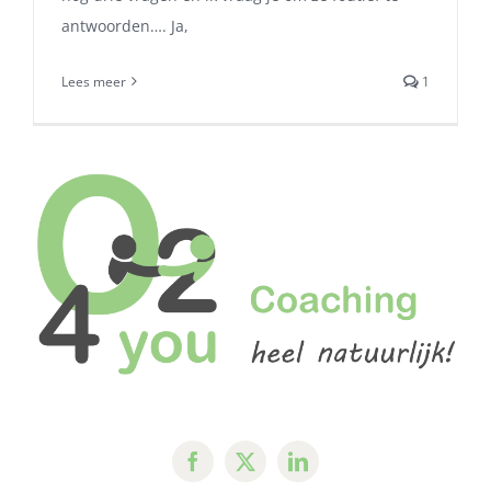
antwoorden…. Ja,
Lees meer
1