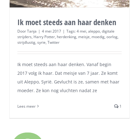
Ik moet steeds aan haar denken
Door
Tanja
|
4 mei 2017
|
Tags:
4 mei
,
aleppo
,
digitale
strijders
,
Harry Potter
,
herdenking
,
meisje
,
moedig
,
oorlog
,
strijdlustig
,
syrie
,
Twitter
Ik moet steeds aan haar denken. Vanaf begin
2017 volg ik haar. Dat meisje van 7 jaar. Ze komt
uit Aleppo, Syrië. Gevlucht is ze, samen met haar
moeder. Ze kon nog vluchten nadat ze
Lees meer
1