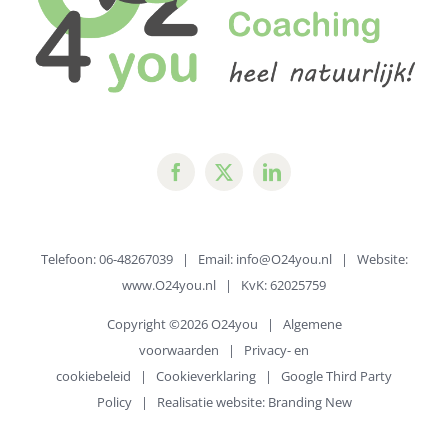
Telefoon: 06-48267039 | Email:
info@O24you.nl
| Website:
www.O24you.nl
| KvK: 62025759
Copyright ©
2026 O24you |
Algemene
voorwaarden
|
Privacy- en
cookiebeleid
|
Cookieverklaring
|
Google Third Party
Policy
| Realisatie website:
Branding New