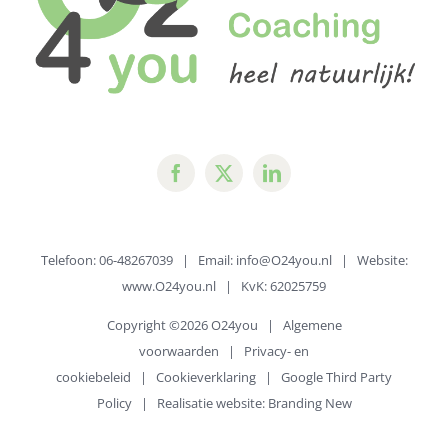
Telefoon: 06-48267039 | Email:
info@O24you.nl
| Website:
www.O24you.nl
| KvK: 62025759
Copyright ©
2026 O24you |
Algemene
voorwaarden
|
Privacy- en
cookiebeleid
|
Cookieverklaring
|
Google Third Party
Policy
| Realisatie website:
Branding New