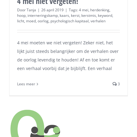
4 mei niet vergeten!
Door
Tanja
|
26 april 2019
|
Tags:
4 mei
,
herdenking
,
hoop
,
interneringskamp
,
kaars
,
kerst
,
kerstmis
,
keyword
,
licht
,
moed
,
oorlog
,
psychologisch kapitaal
,
verhalen
4 mei moeten we niet vergeten! Zeker niet, het
lijkt juist steeds belangrijker om de verhalen over
de oorlog levendig te houden! Af en toe komt er
een verhaal voorbij dat je bijblijft. Een verhaal
Lees meer
3