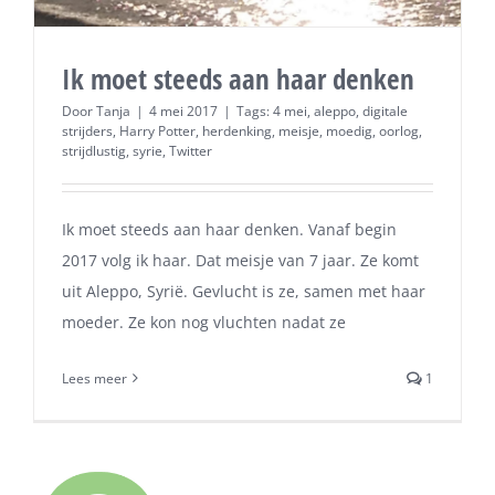
Ik moet steeds aan haar denken
Door
Tanja
|
4 mei 2017
|
Tags:
4 mei
,
aleppo
,
digitale
strijders
,
Harry Potter
,
herdenking
,
meisje
,
moedig
,
oorlog
,
strijdlustig
,
syrie
,
Twitter
Ik moet steeds aan haar denken. Vanaf begin
2017 volg ik haar. Dat meisje van 7 jaar. Ze komt
uit Aleppo, Syrië. Gevlucht is ze, samen met haar
moeder. Ze kon nog vluchten nadat ze
Lees meer
1