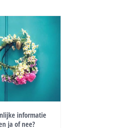
nlijke informatie
en ja of nee?