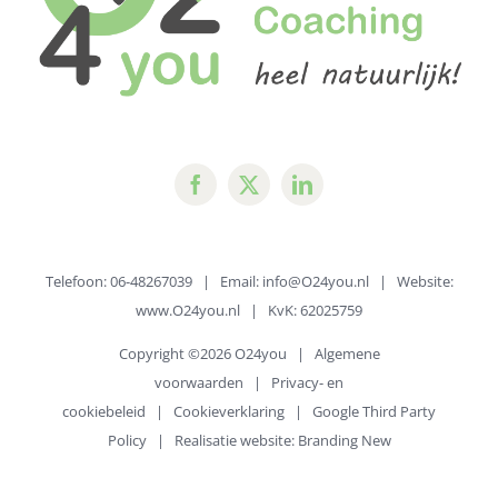
Telefoon: 06-48267039 | Email:
info@O24you.nl
| Website:
www.O24you.nl
| KvK: 62025759
Copyright ©
2026 O24you |
Algemene
voorwaarden
|
Privacy- en
cookiebeleid
|
Cookieverklaring
|
Google Third Party
Policy
| Realisatie website:
Branding New