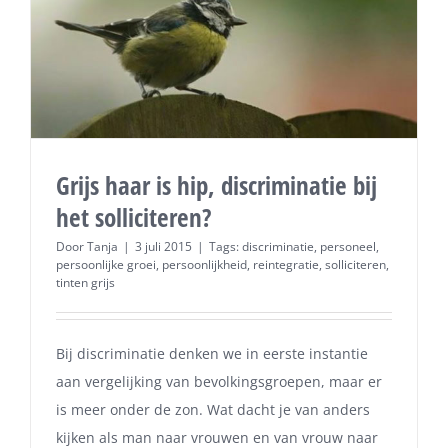
Grijs haar is hip, discriminatie bij
het solliciteren?
Door
Tanja
|
3 juli 2015
|
Tags:
discriminatie
,
personeel
,
persoonlijke groei
,
persoonlijkheid
,
reintegratie
,
solliciteren
,
tinten grijs
Bij discriminatie denken we in eerste instantie
aan vergelijking van bevolkingsgroepen, maar er
is meer onder de zon. Wat dacht je van anders
kijken als man naar vrouwen en van vrouw naar