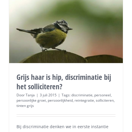
Grijs haar is hip, discriminatie bij
het solliciteren?
Door
Tanja
|
3 juli 2015
|
Tags:
discriminatie
,
personeel
,
persoonlijke groei
,
persoonlijkheid
,
reintegratie
,
solliciteren
,
tinten grijs
Bij discriminatie denken we in eerste instantie