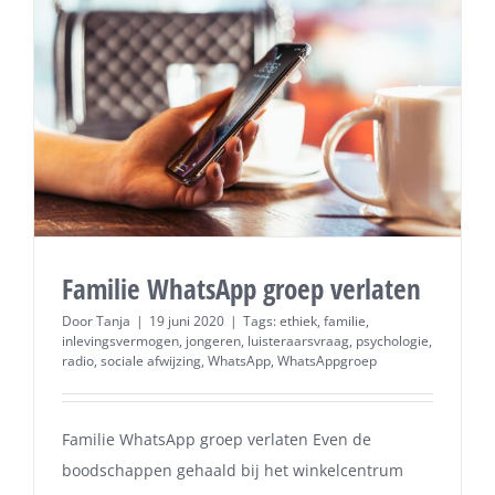
Familie WhatsApp groep verlaten
Door
Tanja
|
19 juni 2020
|
Tags:
ethiek
,
familie
,
inlevingsvermogen
,
jongeren
,
luisteraarsvraag
,
psychologie
,
radio
,
sociale afwijzing
,
WhatsApp
,
WhatsAppgroep
Familie WhatsApp groep verlaten Even de
boodschappen gehaald bij het winkelcentrum