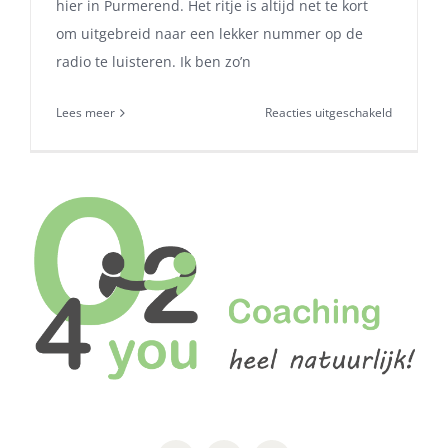
hier in Purmerend. Het ritje is altijd net te kort
om uitgebreid naar een lekker nummer op de
radio te luisteren. Ik ben zo’n
voor
Lees meer
Reacties uitgeschakeld
Familie
WhatsApp
groep
verlaten