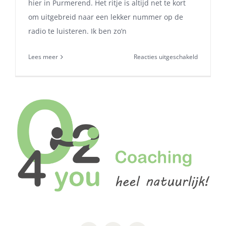
hier in Purmerend. Het ritje is altijd net te kort
om uitgebreid naar een lekker nummer op de
radio te luisteren. Ik ben zo’n
voor
Lees meer
Reacties uitgeschakeld
Familie
WhatsApp
groep
verlaten