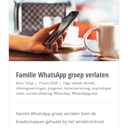
Familie WhatsApp groep verlaten
Door
Tanja
|
19 juni 2020
|
Tags:
ethiek
,
familie
,
inlevingsvermogen
,
jongeren
,
luisteraarsvraag
,
psychologie
,
radio
,
sociale afwijzing
,
WhatsApp
,
WhatsAppgroep
Familie WhatsApp groep verlaten Even de
boodschappen gehaald bij het winkelcentrum