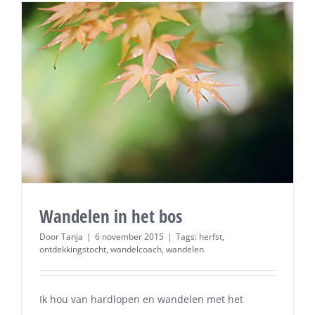
Wandelen in het bos
Door
Tanja
|
6 november 2015
|
Tags:
herfst
,
ontdekkingstocht
,
wandelcoach
,
wandelen
Ik hou van hardlopen en wandelen met het