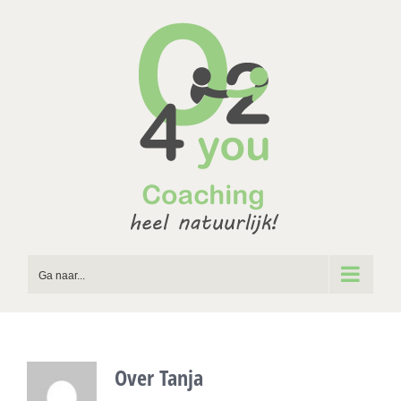
Ga
naar
inhoud
Ga naar...
Over
Tanja