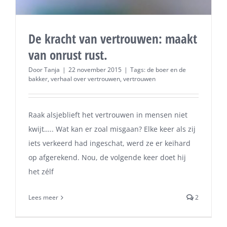
De kracht van vertrouwen: maakt
van onrust rust.
Door
Tanja
|
22 november 2015
|
Tags:
de boer en de
bakker
,
verhaal over vertrouwen
,
vertrouwen
Raak alsjeblieft het vertrouwen in mensen niet
kwijt….. Wat kan er zoal misgaan? Elke keer als zij
iets verkeerd had ingeschat, werd ze er keihard
op afgerekend. Nou, de volgende keer doet hij
het zélf
Lees meer
2