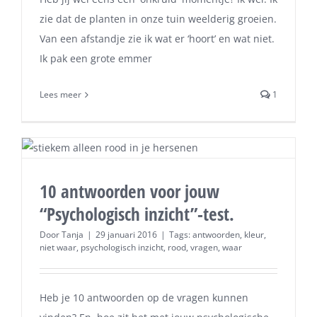
zie dat de planten in onze tuin weelderig groeien.
Van een afstandje zie ik wat er ‘hoort’ en wat niet.
Ik pak een grote emmer
Lees meer
1
10 antwoorden voor jouw
“Psychologisch inzicht”-test.
Door
Tanja
|
29 januari 2016
|
Tags:
antwoorden
,
kleur
,
niet waar
,
psychologisch inzicht
,
rood
,
vragen
,
waar
Heb je 10 antwoorden op de vragen kunnen