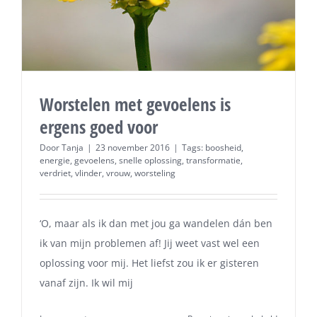
Worstelen met gevoelens is
ergens goed voor
Door
Tanja
|
23 november 2016
|
Tags:
boosheid
,
energie
,
gevoelens
,
snelle oplossing
,
transformatie
,
verdriet
,
vlinder
,
vrouw
,
worsteling
‘O, maar als ik dan met jou ga wandelen dán ben
ik van mijn problemen af! Jij weet vast wel een
oplossing voor mij. Het liefst zou ik er gisteren
vanaf zijn. Ik wil mij