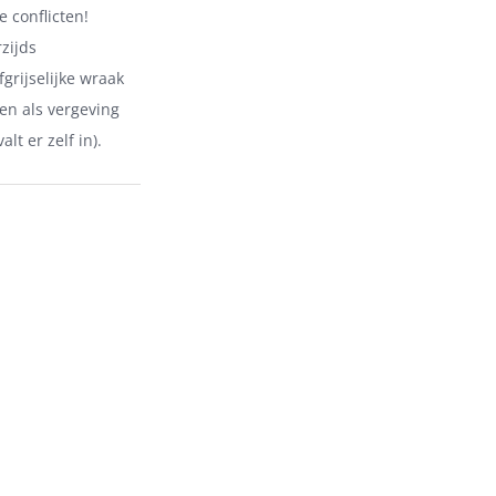
 conflicten!
zijds
grijselijke wraak
en als vergeving
lt er zelf in).