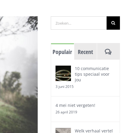
Zoeken
naar:
Reacties
Populair
Recent
10 communicatie
tips speciaal voor
jou
3 juni 2015
4 mei niet vergeten!
26 april 2019
Welk verhaal vertel